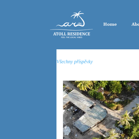
Home
Abo
Všechny příspěvky