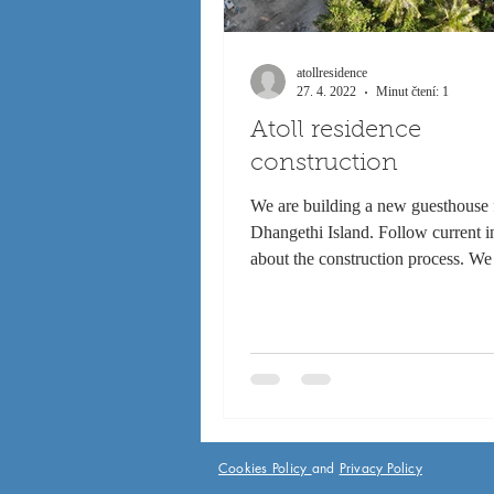
atollresidence
27. 4. 2022
Minut čtení: 1
Atoll residence
construction
We are building a new guesthouse 
Dhangethi Island. Follow current i
about the construction process. We
you...
Cookies Policy
and
Privacy Policy